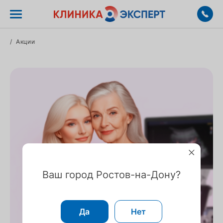
/
Акции
Ваш город Ростов-на-Дону?
Да
Нет