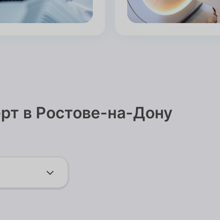
рт в Ростове-на-Дону
ну г,