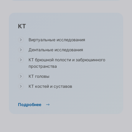
КТ
Виртуальные исследования
Дентальные исследования
КТ брюшной полости и забрюшинного
пространства
КТ головы
КТ костей и суставов
Подробнее