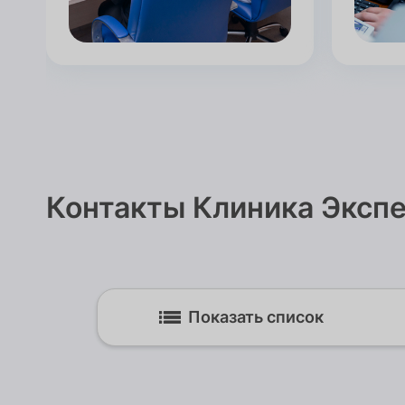
Контакты Клиника Экспе
Показать список
РОСТОВ КЛИНИКА ЭКСПЕРТ ЮГ
344022, Ростовская обл, Ростов-на-До