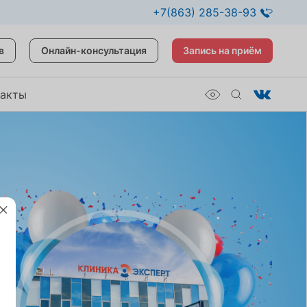
+7(863) 285-38-93
в
Онлайн-консультация
Запись на приём
такты