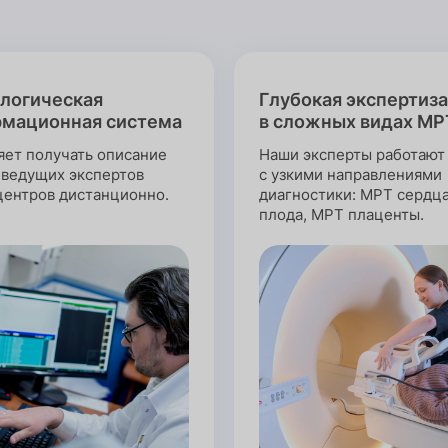
логическая
Глубокая экспертиза
мационная система
в сложных видах МР
яет получать описание
Наши эксперты работают
 ведущих экспертов
с узкими направлениями
центров дистанционно.
диагностики: МРТ сердц
плода, МРТ плаценты.