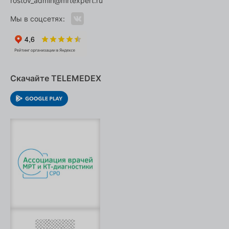
rostov_admin@mrtexpert.ru
Мы в соцсетях:
Скачайте TELEMEDEX