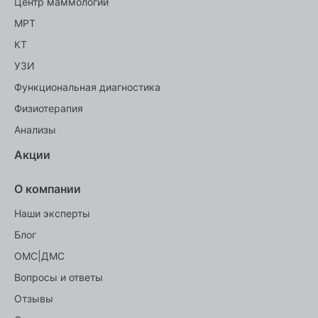
Центр маммологии
МРТ
КТ
УЗИ
Функциональная диагностика
Физиотерапия
Анализы
Акции
О компании
Наши эксперты
Блог
ОМС|ДМС
Вопросы и ответы
Отзывы