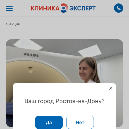
/
Акции
Ваш город Ростов-на-Дону?
Да
Нет